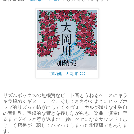
"加納健 - 大岡川" CD
リズムボックスの無機質なビート音とうねるベースにキラ
キラ煌めくギターワーク、そしてささやくようにヒップホ
ップ的リズムで紡ぎ出してくるヴォーカルが織りなす独自
の音世界。宅録的な響きを残しながらも、楽曲、演奏に至
るまでグイッと惹き込まれ、妙にクセになるサウンド！む
じーく店長が一聴してハマってしまった愛聴盤でもありま
す。