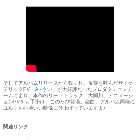
そしてアルバムリリースから数ヶ月。反響を呼んだサイケ
デリックPV「
A - さい
」が大好評だったプロダクションチ
ームにより、本作のリードトラック「大岡川」アニメーシ
ョンPVをも手掛け、このたび登場。楽曲、アルバム同様に
ユルくも心地いい映像に仕上げっていますよ♪
関連リンク