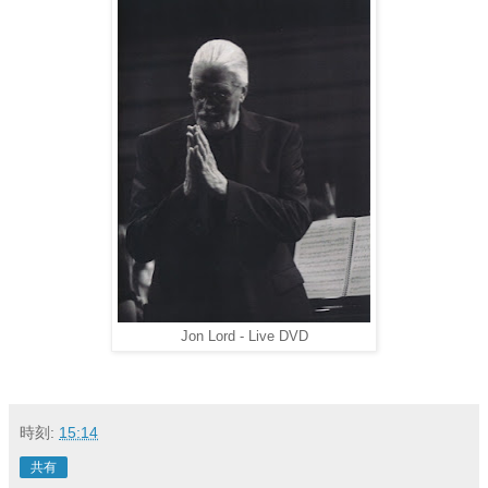
Jon Lord - Live DVD
時刻:
15:14
共有