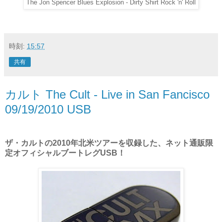
The Jon Spencer Blues Explosion - Dirty Shirt Rock 'n' Roll
時刻:
15:57
共有
カルト The Cult - Live in San Fancisco
09/19/2010 USB
ザ・カルトの2010年北米ツアーを収録した、ネット通販限
定オフィシャルブートレグUSB！