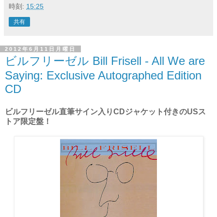
時刻:
15:25
共有
2012年6月11日月曜日
ビルフリーゼル Bill Frisell - All We are
Saying: Exclusive Autographed Edition
CD
ビルフリーゼル直筆サイン入りCDジャケット付きのUSス
トア限定盤！