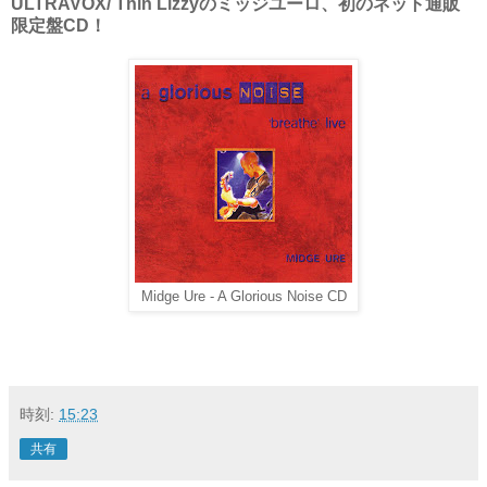
ULTRAVOX/ Thin Lizzyのミッジユーロ、初のネット通販
限定盤CD！
Midge Ure - A Glorious Noise CD
時刻:
15:23
共有