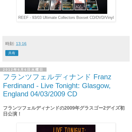
REEF - 93/03 Ultimate Collectors Boxset CD/DVD/Vinyl
時刻:
13:16
共有
2012年6月6日水曜日
フランツフェルディナンド Franz
Ferdinand - Live Tonight: Glasgow,
England 04/03/2009 CD
フランツフェルディナンドの2009年グラスゴー2デイズ初
日公演！