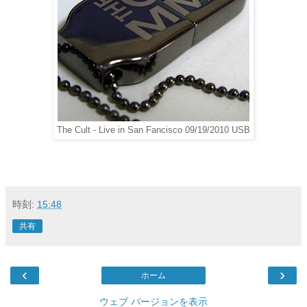
The Cult - Live in San Fancisco 09/19/2010 USB
時刻:
15:48
共有
‹
›
ホーム
ウェブ バージョンを表示