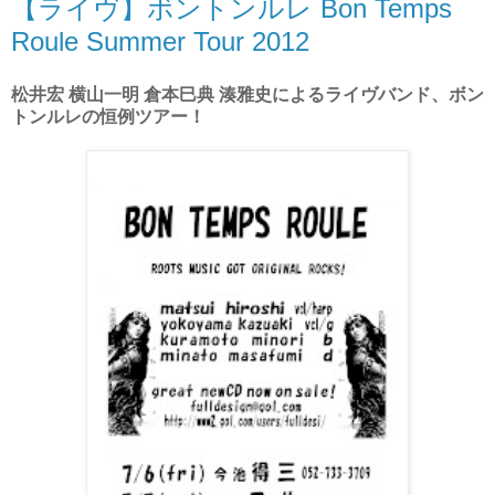
【ライヴ】ボントンルレ Bon Temps
Roule Summer Tour 2012
松井宏 横山一明 倉本巳典 湊雅史によるライヴバンド、ボン
トンルレの恒例ツアー！