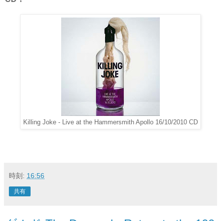
Killing Joke - Live at the Hammersmith Apollo 16/10/2010 CD
時刻:
16:56
共有