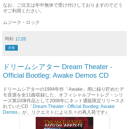
なお、ご注文は年中無休で受け付けしておりますのでどう
ぞご利用ください。
ムジーク・ロック
時刻:
17:09
共有
ドリームシアター Dream Theater -
Official Bootleg: Awake Demos CD
ドリームシアターの1994年作「Awake」用に録り貯めたデ
モ音源を全11曲収録した、オフィシャルブートレグ・シリ
ーズ第10弾作品として2006年にネット通販限定リリースさ
れていたCD「
Dream Theater - Official Bootleg: Awake
Demos
」が、リクエストにより久々の再入荷です♪