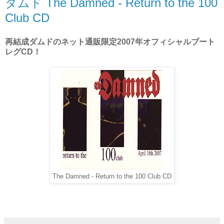
ダムド The Damned - Return to the 100
Club CD
再結成ダムドのネット通販限定2007年オフィシャルブート
レグCD！
The Damned - Return to the 100 Club CD