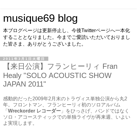
musique69 blog
本ブログページは更新停止し、今後Twitterページへ一本化
することとなりました。今までご愛読いただいておりまし
た皆さま、ありがとうございました。
2011年3月1日火曜日
【来日公演】フランヒーリィ Fran
Healy "SOLO ACOUSTIC SHOW
JAPAN 2011"
感動的だった2009年2月末のトラヴィス単独公演から丸2
年。フロントマン、フランヒーリィ初のソロアルバム
「
Wreckorder レコーダー
」をひっさげ、バンドではなく
ソロ・アコースティックでの単独ライヴが再来週、いよい
よ実現します。