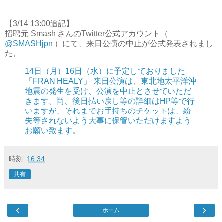
【3/14 13:00追記】
招聘元 Smash さんのTwitter公式アカウント（
@SMASHjpn
）にて、来日公演の中止が公式発表されまし
た。
14日（月）16日（水）に予定しておりました
「FRAN HEALY」 来日公演は、東北地太平洋沖
地震の発生を受け、公演を中止とさせていただ
きます。尚、後日払い戻し等の詳細はHP等で行
いますが、それまでお手持ちのチケットは、紛
失等されないよう大事に保管いただけますよう
お願い致ます。
時刻:
16:34
共有
‹
›
ホーム