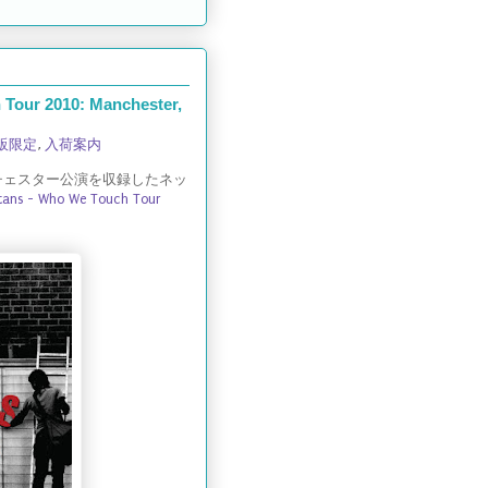
ur 2010: Manchester,
販限定
,
入荷案内
チェスター公演を収録したネッ
tans - Who We Touch Tour