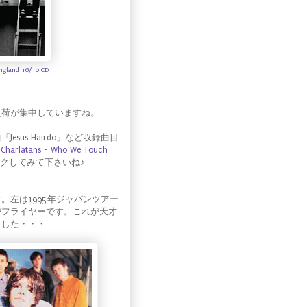
ngland 16/10 CD
入荷が集中していますね。
us Hairdo」など収録曲目
 Charlatans - Who We Touch
クしてみて下さいね♪
左は1995年ジャパンツアー
がフライヤーです。これが天才
ました・・・