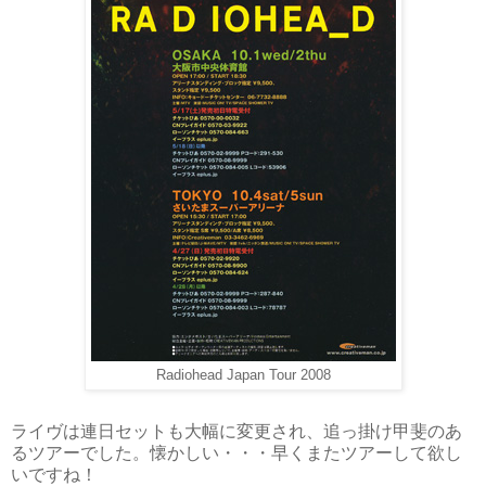
Radiohead Japan Tour 2008
ライヴは連日セットも大幅に変更され、追っ掛け甲斐のあ
るツアーでした。懐かしい・・・早くまたツアーして欲し
いですね！