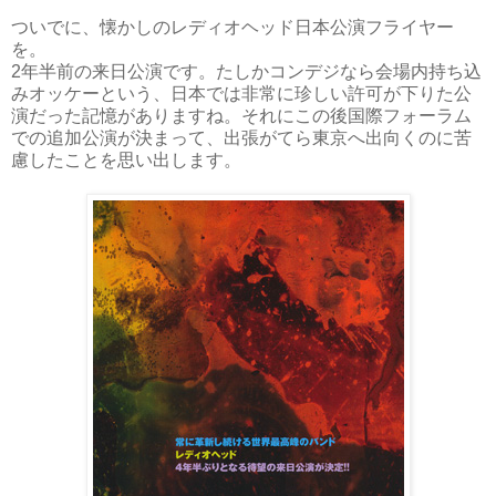
ついでに、懐かしのレディオヘッド日本公演フライヤー
を。
2年半前の来日公演です。たしかコンデジなら会場内持ち込
みオッケーという、日本では非常に珍しい許可が下りた公
演だった記憶がありますね。それにこの後国際フォーラム
での追加公演が決まって、出張がてら東京へ出向くのに苦
慮したことを思い出します。