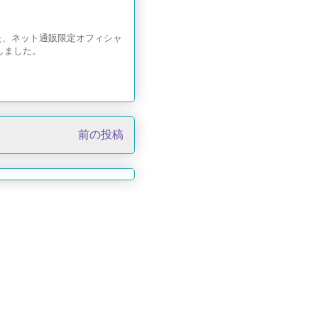
た、ネット通販限定オフィシャ
しました。
前の投稿