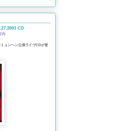
27.2001 CD
案内
年ミュンヘン公演ライヴCDが登