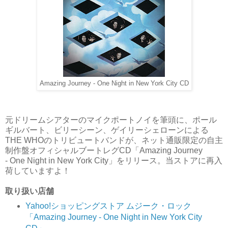
Amazing Journey - One Night in New York City CD
元ドリームシアターのマイクポートノイを筆頭に、ポール
ギルバート、ビリーシーン、ゲイリーシェローンによる
THE WHOのトリビュートバンドが、ネット通販限定の自主
制作盤オフィシャルブートレグCD「Amazing Journey
- One Night in New York City」をリリース。当ストアに再入
荷していますよ！
取り扱い店舗
Yahoo!ショッピングストア ムジーク・ロック
「Amazing Journey - One Night in New York City