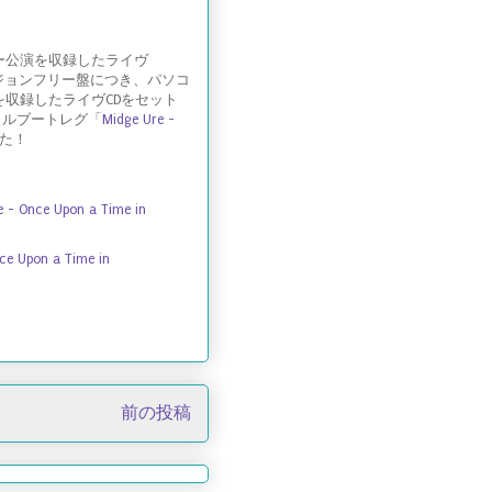
ュー公演を収録したライヴ
ージョンフリー盤につき、パソコ
を収録したライヴCDをセット
ャルブートレグ「
Midge Ure -
た！
ce Upon a Time in
 Upon a Time in
前の投稿