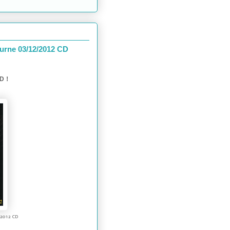
urne 03/12/2012 CD
D！
/2012 CD