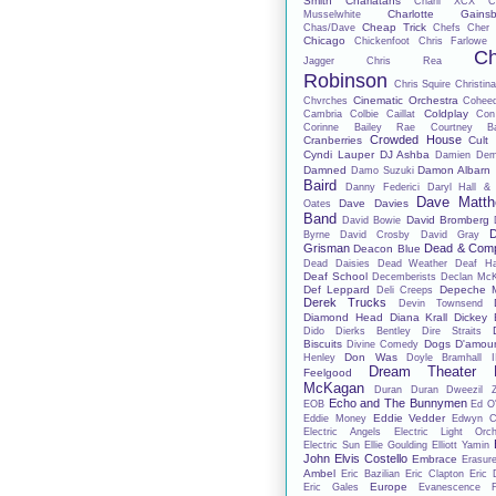
Smith
Charlatans
Charli XCX
C
Charlotte Gainsb
Musselwhite
Cheap Trick
Chas/Dave
Chefs
Cher 
Chicago
Chickenfoot
Chris Farlowe
Ch
Jagger
Chris Rea
Robinson
Chris Squire
Christina
Cinematic Orchestra
Chvrches
Cohee
Coldplay
Cambria
Colbie Caillat
Con
Corinne Bailey Rae
Courtney Ba
Crowded House
Cranberries
Cult
Cyndi Lauper
DJ Ashba
Damien De
Damned
Damon Albarn
Damo Suzuki
Baird
Danny Federici
Daryl Hall &
Dave Matt
Dave Davies
Oates
Band
David Bromberg
David Bowie
D
Byrne
David Crosby
David Gray
Grisman
Dead & Com
Deacon Blue
Dead Daisies
Dead Weather
Deaf H
Deaf School
Decemberists
Declan Mc
Def Leppard
Depeche 
Deli Creeps
Derek Trucks
Devin Townsend
Diamond Head
Diana Krall
Dickey 
Dido
Dierks Bentley
Dire Straits
Biscuits
Dogs D'amou
Divine Comedy
Don Was
Henley
Doyle Bramhall I
Dream Theater
Feelgood
McKagan
Duran Duran
Dweezil 
Echo and The Bunnymen
EOB
Ed O'
Eddie Vedder
Eddie Money
Edwyn Co
Electric Angels
Electric Light Orch
Electric Sun
Ellie Goulding
Elliott Yamin
John
Elvis Costello
Embrace
Erasur
Ambel
Eric Bazilian
Eric Clapton
Eric 
Europe
Eric Gales
Evanescence