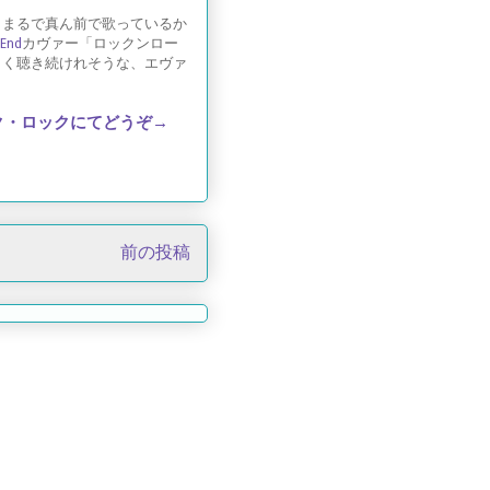
（まるで真ん前で歌っているか
 End
カヴァー「ロックンロー
らく聴き続けれそうな、エヴァ
ク・ロックにてどうぞ→
前の投稿