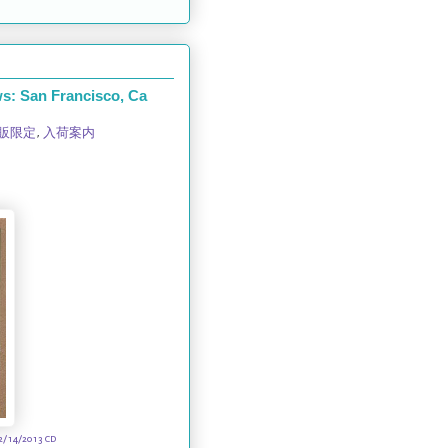
 San Francisco, Ca
販限定
,
入荷案内
2/14/2013 CD