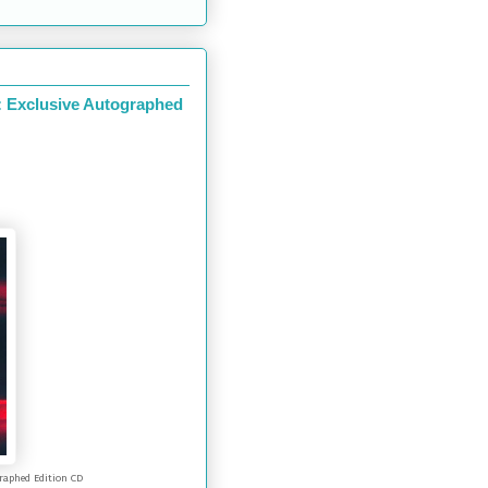
: Exclusive Autographed
raphed Edition CD