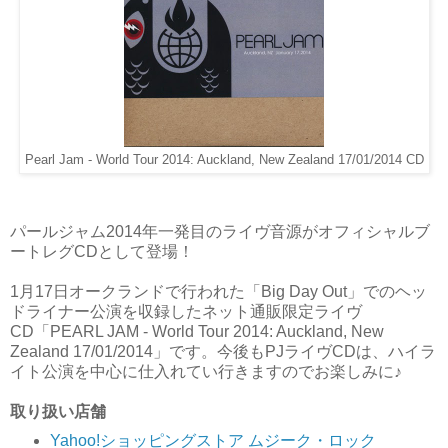
Pearl Jam - World Tour 2014: Auckland, New Zealand 17/01/2014 CD
パールジャム2014年一発目のライヴ音源がオフィシャルブ
ートレグCDとして登場！
1月17日オークランドで行われた「Big Day Out」でのヘッ
ドライナー公演を収録したネット通販限定ライヴ
CD「PEARL JAM - World Tour 2014: Auckland, New
Zealand 17/01/2014」です。今後もPJライヴCDは、ハイラ
イト公演を中心に仕入れてい行きますのでお楽しみに♪
取り扱い店舗
Yahoo!ショッピングストア ムジーク・ロック