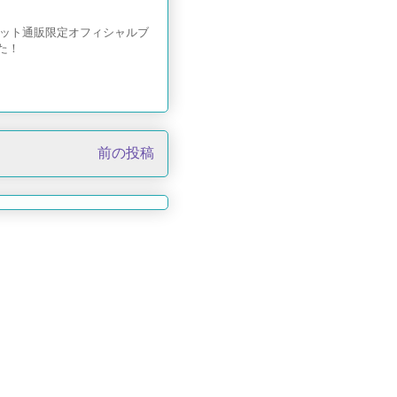
、ネット通販限定オフィシャルブ
た！
前の投稿