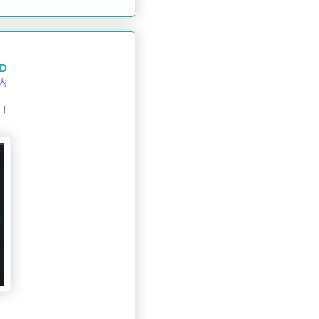
CD
内
D！