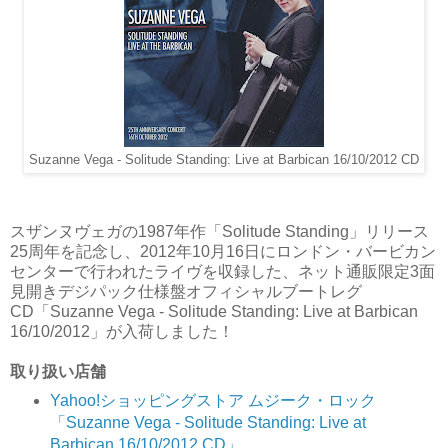
Suzanne Vega - Solitude Standing: Live at Barbican 16/10/2012 CD
スザンヌヴェガの1987年作「Solitude Standing」リリース
25周年を記念し、2012年10月16日にロンドン・バービカン
センターで行われたライヴを収録した、ネット通販限定3面
見開きデジパック仕様盤オフィシャルブートレグ
CD「Suzanne Vega - Solitude Standing: Live at Barbican
16/10/2012」が入荷しました！
取り扱い店舗
Yahoo!ショッピングストア ムジーク・ロック
「Suzanne Vega - Solitude Standing: Live at
Barbican 16/10/2012 CD」