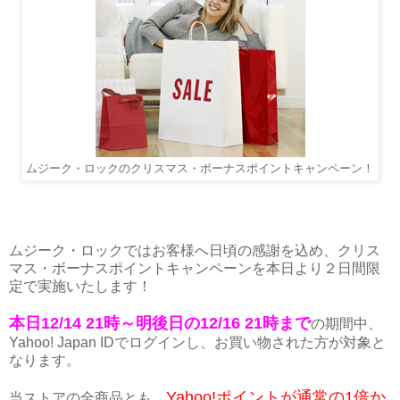
ムジーク・ロックのクリスマス・ボーナスポイントキャンペーン！
ムジーク・ロックではお客様へ日頃の感謝を込め、クリス
マス・ボーナスポイントキャンペーンを本日より２日間限
定で実施いたします！
本日12/14 21時～明後日の12/16 21時まで
の期間中、
Yahoo! Japan IDでログインし、お買い物された方が対象と
なります。
Yahoo!ポイントが通常の1倍か
当ストアの全商品とも、